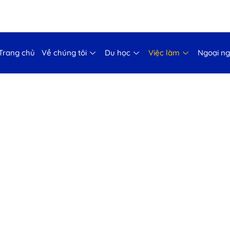
Trang chủ
Về chúng tôi
Du học
Việc làm
Ngoại n