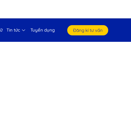
gữ
Tin tức
Tuyển dụng
Đăng kí tư vấn