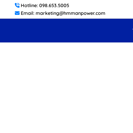
Hotline: 098.653.5005
Email: marketing@hmmanpower.com