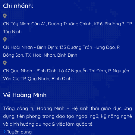
Chi nhánh:
CN Tây Ninh: Căn A1, Đường Trường Chinh, KP.6, Phường 3, TP
Tây Ninh
CN Hoài Nhơn - Bình Định: 135 Đường Trần Hưng Đạo, P.
Bồng Sơn, TX. Hoài Nhơn, Bình Định
CN Quy Nhơn - Bình Định: Lô 47 Nguyễn Thị Định, P. Nguyễn
Văn Cừ, TP. Quy Nhơn, Bình Định
Về Hoàng Minh
Tổng công ty Hoàng Minh – Hệ sinh thái giáo dục ứng
dụng, tiên phong trong đào tạo ngoại ngữ, kỹ năng nghề
và định hướng du học & việc làm quốc tế.
Tuyển dụng