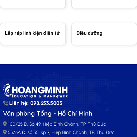
Lắp ráp linh kiện điện tử
Điều dưỡng
Liên hệ: 098.653.5005
Văn phòng Tổng - Hồ Chí Minh
100/25 Đ. Số 49, Hiệp Bình Chánh, TP. Thủ Đức
55/6A Đ. số 35, kp 7, Hiệp Bình Chánh, TP. Thủ Đức