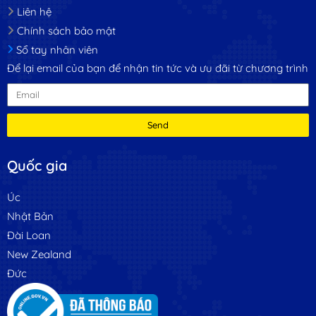
Liên hệ
Chính sách bảo mật
Sổ tay nhân viên
Để lại email của bạn để nhận tin tức và ưu đãi từ chương trình
Send
Quốc gia
Úc
Nhật Bản
Đài Loan
New Zealand
Đức