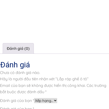
Đánh giá (0)
Đánh giá
Chưa có đánh giá nào.
Hãy là người đầu tiên nhận xét “Lắp ráp ghế ô tô”
Email của bạn sẽ không được hiển thị công khai.
Các trường
bắt buộc được đánh dấu
*
Đánh giá của bạn
*
Đánh giá của bạn
*