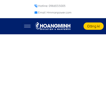
Hotline: 098.653.5005
Email: Hmmanpower.com
Đăng kí