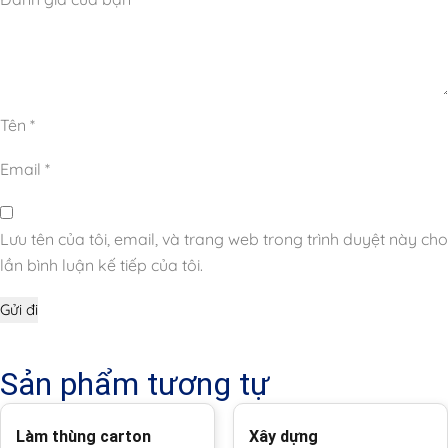
Tên
*
Email
*
Lưu tên của tôi, email, và trang web trong trình duyệt này cho
lần bình luận kế tiếp của tôi.
Sản phẩm tương tự
Làm thùng carton
Xây dựng