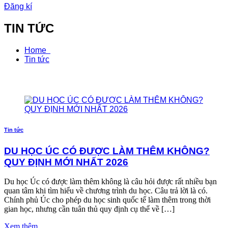
Đăng kí
TIN TỨC
Home
Tin tức
Tin tức
DU HỌC ÚC CÓ ĐƯỢC LÀM THÊM KHÔNG?
QUY ĐỊNH MỚI NHẤT 2026
Du học Úc có được làm thêm không là câu hỏi được rất nhiều bạn
quan tâm khi tìm hiểu về chương trình du học. Câu trả lời là có.
Chính phủ Úc cho phép du học sinh quốc tế làm thêm trong thời
gian học, nhưng cần tuân thủ quy định cụ thể về […]
Xem thêm