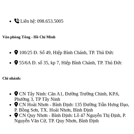
Liên hệ: 098.653.5005
Văn phòng Tổng - Hồ Chí Minh
100/25 Đ. Số 49, Hiệp Bình Chánh, TP. Thủ Đức
55/6A Đ. số 35, kp 7, Hiệp Bình Chánh, TP. Thủ Đức
Chi nhánh:
CN Tây Ninh: Căn A1, Đường Trường Chinh, KP.6,
Phường 3, TP Tây Ninh
CN Hoài Nhơn - Bình Định: 135 Đường Trần Hưng Đạo,
P. Bồng Sơn, TX. Hoài Nhơn, Bình Định
CN Quy Nhơn - Bình Định: Lô 47 Nguyễn Thị Định, P.
Nguyễn Văn Cừ, TP. Quy Nhơn, Bình Định