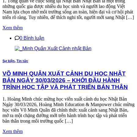
1. Tổng quan về cuộc sống tại Nhật Bản Nhật Bản là một trong
những quốc gia được nhiều du học sinh và người lao động Việt
Nam lựa chọn nhờ môi trường sống an toàn, hiện đại và cơ hội phát
triển rõ ràng. Tuy nhiên, để thích nghi tốt, người mới sang Nhật […]
Xem thêm
0 Bình luận
Sự kiện
,
Tin tức
VÕ MINH QUÂN XUẤT CẢNH DU HỌC NHẬT
BẢN NGÀY 30/03/2026 – KHỞI ĐẦU HÀNH
TRÌNH HỌC TẬP VÀ PHÁT TRIỂN BẢN THÂN
1. Hoàng Minh chúc mừng học viên xuất cảnh du học Nhật Bản
Ngày 30/03/2026, Hoàng Minh Education & Manpower chúc mừng
học viên Võ Minh Quân đã chính thức xuất cảnh sang Nhật Bản,
mở ra một chặng đường mới trên hành trình học tập và phát triển
bản thân trong môi trường quốc […]
Xem thêm