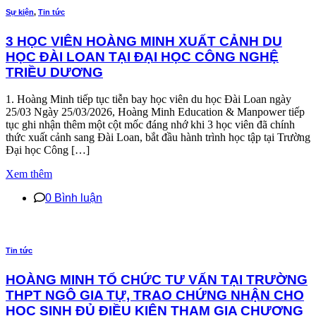
Sự kiện
,
Tin tức
3 HỌC VIÊN HOÀNG MINH XUẤT CẢNH DU
HỌC ĐÀI LOAN TẠI ĐẠI HỌC CÔNG NGHỆ
TRIỀU DƯƠNG
1. Hoàng Minh tiếp tục tiễn bay học viên du học Đài Loan ngày
25/03 Ngày 25/03/2026, Hoàng Minh Education & Manpower tiếp
tục ghi nhận thêm một cột mốc đáng nhớ khi 3 học viên đã chính
thức xuất cảnh sang Đài Loan, bắt đầu hành trình học tập tại Trường
Đại học Công […]
Xem thêm
0 Bình luận
Tin tức
HOÀNG MINH TỔ CHỨC TƯ VẤN TẠI TRƯỜNG
THPT NGÔ GIA TỰ, TRAO CHỨNG NHẬN CHO
HỌC SINH ĐỦ ĐIỀU KIỆN THAM GIA CHƯƠNG