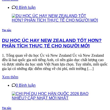
0 Bình luận
Tin tức
DU HỌC ÚC HAY NEW ZEALAND TỐT HƠN?
PHÂN TÍCH THỰC TẾ CHO NGƯỜI MỚI
1. Tổng quan về du học Úc và New Zealand Úc và New Zealand
đều là hai quốc gia nói tiếng Anh, có nền giáo dục chất lượng cao
và được nhiều du học sinh Việt Nam lựa chọn. Tuy nhiên, mỗi quốc
gia lại có những đặc điểm riêng về chi phí, môi trường […]
Xem thêm
0 Bình luận
Tin tức