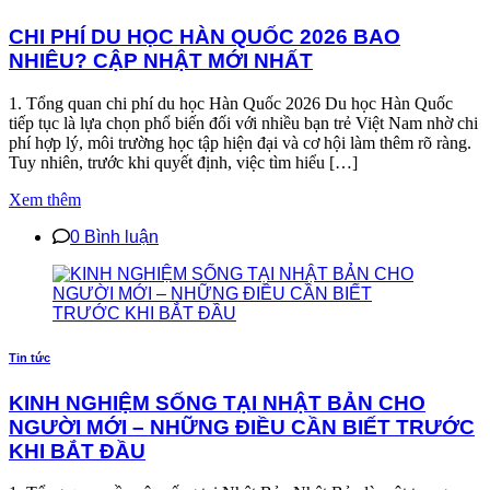
CHI PHÍ DU HỌC HÀN QUỐC 2026 BAO
NHIÊU? CẬP NHẬT MỚI NHẤT
1. Tổng quan chi phí du học Hàn Quốc 2026 Du học Hàn Quốc
tiếp tục là lựa chọn phổ biến đối với nhiều bạn trẻ Việt Nam nhờ chi
phí hợp lý, môi trường học tập hiện đại và cơ hội làm thêm rõ ràng.
Tuy nhiên, trước khi quyết định, việc tìm hiểu […]
Xem thêm
0 Bình luận
Tin tức
KINH NGHIỆM SỐNG TẠI NHẬT BẢN CHO
NGƯỜI MỚI – NHỮNG ĐIỀU CẦN BIẾT TRƯỚC
KHI BẮT ĐẦU