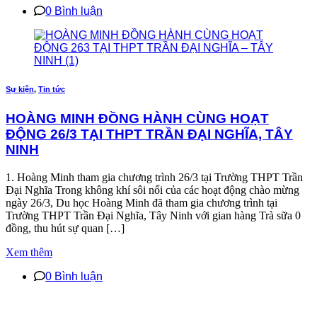
0 Bình luận
Sự kiện
,
Tin tức
HOÀNG MINH ĐỒNG HÀNH CÙNG HOẠT
ĐỘNG 26/3 TẠI THPT TRẦN ĐẠI NGHĨA, TÂY
NINH
1. Hoàng Minh tham gia chương trình 26/3 tại Trường THPT Trần
Đại Nghĩa Trong không khí sôi nổi của các hoạt động chào mừng
ngày 26/3, Du học Hoàng Minh đã tham gia chương trình tại
Trường THPT Trần Đại Nghĩa, Tây Ninh với gian hàng Trà sữa 0
đồng, thu hút sự quan […]
Xem thêm
0 Bình luận