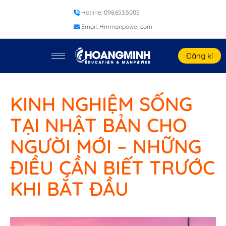
Hotline: 098.653.5005
Email: Hmmanpower.com
Đăng kí
KINH NGHIỆM SỐNG
TẠI NHẬT BẢN CHO
NGƯỜI MỚI – NHỮNG
ĐIỀU CẦN BIẾT TRƯỚC
KHI BẮT ĐẦU