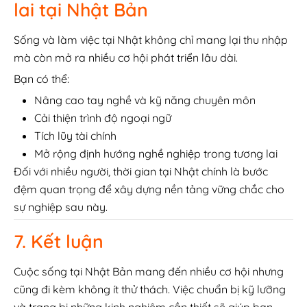
lai tại Nhật Bản
Sống và làm việc tại Nhật không chỉ mang lại thu nhập
mà còn mở ra nhiều cơ hội phát triển lâu dài.
Bạn có thể:
Nâng cao tay nghề và kỹ năng chuyên môn
Cải thiện trình độ ngoại ngữ
Tích lũy tài chính
Mở rộng định hướng nghề nghiệp trong tương lai
Đối với nhiều người, thời gian tại Nhật chính là bước
đệm quan trọng để xây dựng nền tảng vững chắc cho
sự nghiệp sau này.
7. Kết luận
Cuộc sống tại Nhật Bản mang đến nhiều cơ hội nhưng
cũng đi kèm không ít thử thách. Việc chuẩn bị kỹ lưỡng