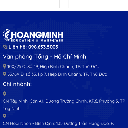
Liên hệ: 098.653.5005
Văn phòng Tổng - Hồ Chí Minh
100/25 Đ. Số 49, Hiệp Bình Chánh, TP. Thủ Đức
55/6A Đ. số 35, kp 7, Hiệp Bình Chánh, TP. Thủ Đức
Chi nhánh:
CN Tây Ninh: Căn A1, Đường Trường Chinh, KP.6, Phường 3, TP
Tây Ninh
CN Hoài Nhơn - Bình Định: 135 Đường Trần Hưng Đạo, P.