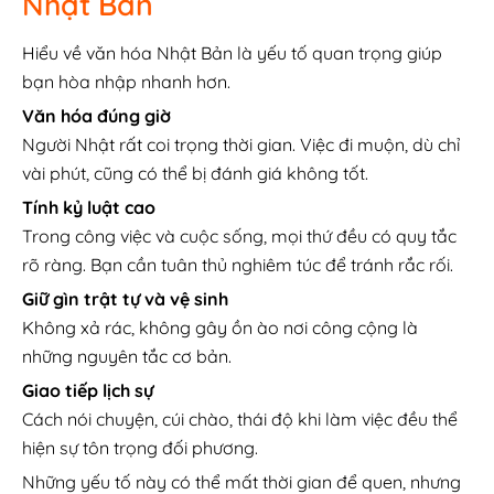
Nhật Bản
Hiểu về văn hóa Nhật Bản là yếu tố quan trọng giúp
bạn hòa nhập nhanh hơn.
Văn hóa đúng giờ
Người Nhật rất coi trọng thời gian. Việc đi muộn, dù chỉ
vài phút, cũng có thể bị đánh giá không tốt.
Tính kỷ luật cao
Trong công việc và cuộc sống, mọi thứ đều có quy tắc
rõ ràng. Bạn cần tuân thủ nghiêm túc để tránh rắc rối.
Giữ gìn trật tự và vệ sinh
Không xả rác, không gây ồn ào nơi công cộng là
những nguyên tắc cơ bản.
Giao tiếp lịch sự
Cách nói chuyện, cúi chào, thái độ khi làm việc đều thể
hiện sự tôn trọng đối phương.
Những yếu tố này có thể mất thời gian để quen, nhưng