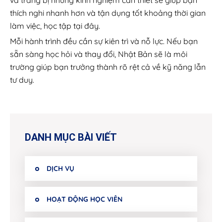
và trang bị những kinh nghiệm cần thiết sẽ giúp bạn
thích nghi nhanh hơn và tận dụng tốt khoảng thời gian
làm việc, học tập tại đây.
Mỗi hành trình đều cần sự kiên trì và nỗ lực. Nếu bạn
sẵn sàng học hỏi và thay đổi, Nhật Bản sẽ là môi
trường giúp bạn trưởng thành rõ rệt cả về kỹ năng lẫn
tư duy.
DANH MỤC BÀI VIẾT
DỊCH VỤ
HOẠT ĐỘNG HỌC VIÊN