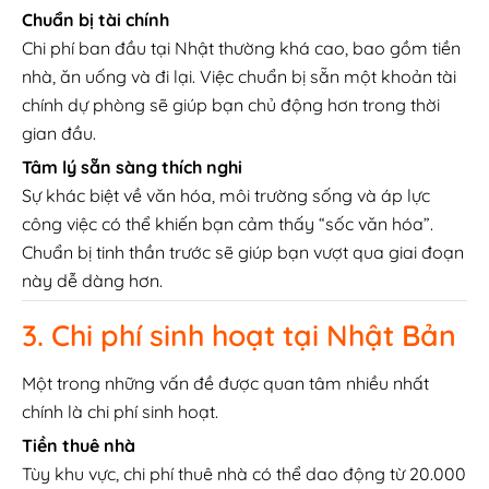
Chuẩn bị tài chính
Chi phí ban đầu tại Nhật thường khá cao, bao gồm tiền
nhà, ăn uống và đi lại. Việc chuẩn bị sẵn một khoản tài
chính dự phòng sẽ giúp bạn chủ động hơn trong thời
gian đầu.
Tâm lý sẵn sàng thích nghi
Sự khác biệt về văn hóa, môi trường sống và áp lực
công việc có thể khiến bạn cảm thấy “sốc văn hóa”.
Chuẩn bị tinh thần trước sẽ giúp bạn vượt qua giai đoạn
này dễ dàng hơn.
3. Chi phí sinh hoạt tại Nhật Bản
Một trong những vấn đề được quan tâm nhiều nhất
chính là chi phí sinh hoạt.
Tiền thuê nhà
Tùy khu vực, chi phí thuê nhà có thể dao động từ 20.000