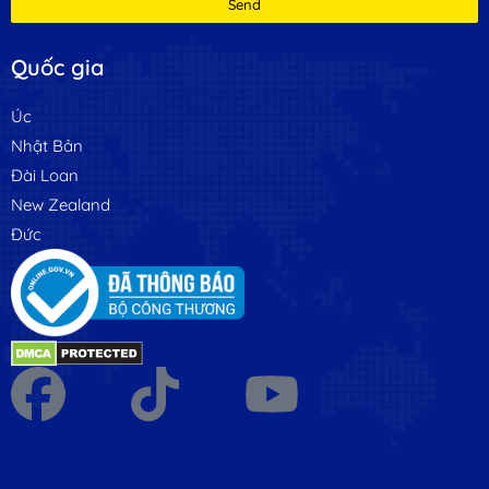
Send
Quốc gia
Úc
Nhật Bản
Đài Loan
New Zealand
Đức