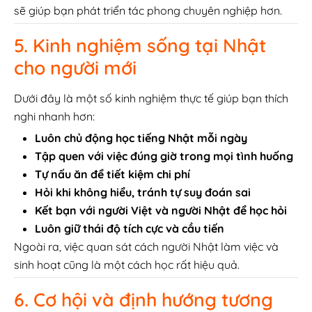
sẽ giúp bạn phát triển tác phong chuyên nghiệp hơn.
5. Kinh nghiệm sống tại Nhật
cho người mới
Dưới đây là một số kinh nghiệm thực tế giúp bạn thích
nghi nhanh hơn:
Luôn chủ động học tiếng Nhật mỗi ngày
Tập quen với việc đúng giờ trong mọi tình huống
Tự nấu ăn để tiết kiệm chi phí
Hỏi khi không hiểu, tránh tự suy đoán sai
Kết bạn với người Việt và người Nhật để học hỏi
Luôn giữ thái độ tích cực và cầu tiến
Ngoài ra, việc quan sát cách người Nhật làm việc và
sinh hoạt cũng là một cách học rất hiệu quả.
6. Cơ hội và định hướng tương