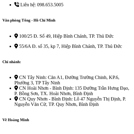
Liên hệ: 098.653.5005
Văn phòng Tổng - Hồ Chí Minh
100/25 Đ. Số 49, Hiệp Bình Chánh, TP. Thủ Đức
55/6A Đ. số 35, kp 7, Hiệp Bình Chánh, TP. Thủ Đức
Chi nhánh:
CN Tây Ninh: Căn A1, Đường Trường Chinh, KP.6,
Phường 3, TP Tây Ninh
CN Hoài Nhơn - Bình Định: 135 Đường Trần Hưng Đạo,
P. Bồng Sơn, TX. Hoài Nhơn, Bình Định
CN Quy Nhơn - Bình Định: Lô 47 Nguyễn Thị Định, P.
Nguyễn Văn Cừ, TP. Quy Nhơn, Bình Định
Về Hoàng Minh