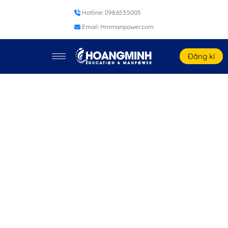
Hotline: 098.653.5005
Email: Hmmanpower.com
Đăng kí