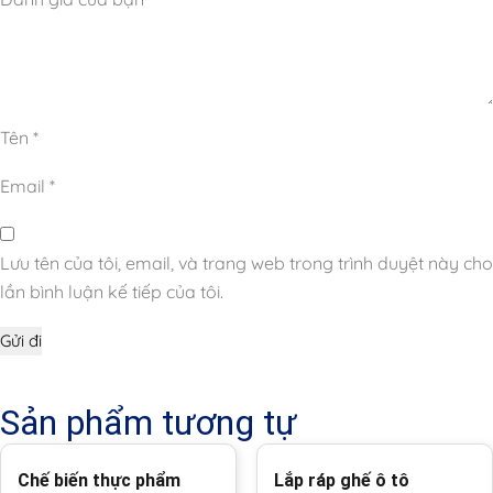
Tên
*
Email
*
Lưu tên của tôi, email, và trang web trong trình duyệt này cho
lần bình luận kế tiếp của tôi.
Sản phẩm tương tự
Chế biến thực phẩm
Lắp ráp ghế ô tô