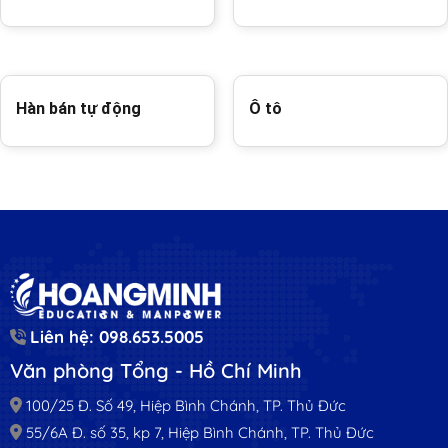
Hàn bán tự động
Ô tô
Liên hệ: 098.653.5005
Văn phòng Tổng - Hồ Chí Minh
100/25 Đ. Số 49, Hiệp Bình Chánh, TP. Thủ Đức
55/6A Đ. số 35, kp 7, Hiệp Bình Chánh, TP. Thủ Đức