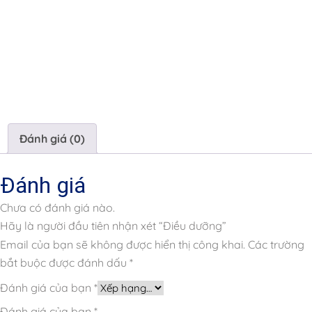
Đánh giá (0)
Đánh giá
Chưa có đánh giá nào.
Hãy là người đầu tiên nhận xét “Điều dưỡng”
Email của bạn sẽ không được hiển thị công khai.
Các trường
bắt buộc được đánh dấu
*
Đánh giá của bạn
*
Đánh giá của bạn
*