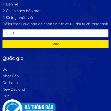
Liên hệ
Chính sách bảo mật
Sổ tay nhân viên
Để lại email của bạn để nhận tin tức và ưu đãi từ chương trình
Send
Quốc gia
Úc
Nhật Bản
Đài Loan
New Zealand
Đức