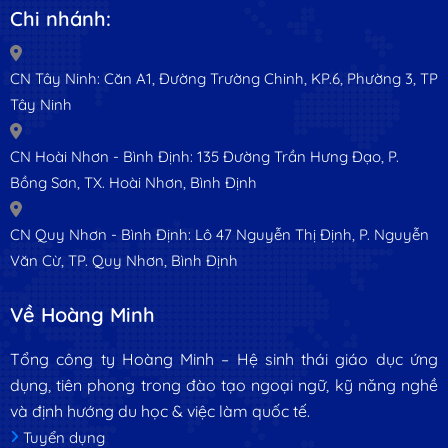
Chi nhánh:
CN Tây Ninh: Căn A1, Đường Trường Chinh, KP.6, Phường 3, TP
Tây Ninh
CN Hoài Nhơn - Bình Định: 135 Đường Trần Hưng Đạo, P.
Bồng Sơn, TX. Hoài Nhơn, Bình Định
CN Quy Nhơn - Bình Định: Lô 47 Nguyễn Thị Định, P. Nguyễn
Văn Cừ, TP. Quy Nhơn, Bình Định
Về Hoàng Minh
Tổng công ty Hoàng Minh – Hệ sinh thái giáo dục ứng
dụng, tiên phong trong đào tạo ngoại ngữ, kỹ năng nghề
và định hướng du học & việc làm quốc tế.
Tuyển dụng