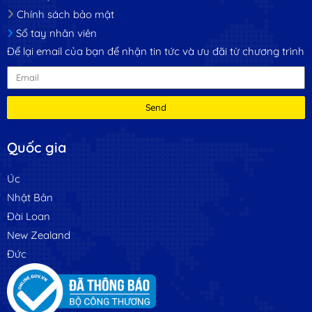
Chính sách bảo mật
Sổ tay nhân viên
Để lại email của bạn để nhận tin tức và ưu đãi từ chương trình
Send
Quốc gia
Úc
Nhật Bản
Đài Loan
New Zealand
Đức