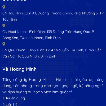
CN Tây Ninh: Căn A1, Đường Trường Chinh, KP.6, Phường 3, TP
Tây Ninh
CN Hoài Nhơn - Bình Định: 135 Đường Trần Hưng Đạo, P.
Bồng Sơn, TX. Hoài Nhơn, Bình Định
CN Quy Nhơn - Bình Định: Lô 47 Nguyễn Thị Định, P. Nguyễn
Văn Cừ, TP. Quy Nhơn, Bình Định
Về Hoàng Minh
Tổng công ty Hoàng Minh – Hệ sinh thái giáo dục ứng
dụng, tiên phong trong đào tạo ngoại ngữ, kỹ năng nghề
và định hướng du học & việc làm quốc tế.
Tuyển dụng
Liên hệ