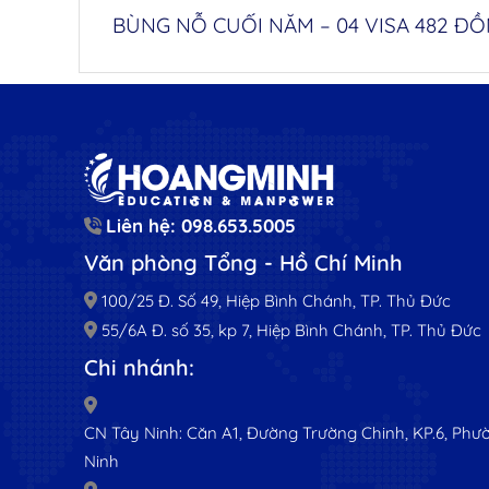
Liên hệ: 098.653.5005
Văn phòng Tổng - Hồ Chí Minh
100/25 Đ. Số 49, Hiệp Bình Chánh, TP. Thủ Đức
55/6A Đ. số 35, kp 7, Hiệp Bình Chánh, TP. Thủ Đức
Chi nhánh:
CN Tây Ninh: Căn A1, Đường Trường Chinh, KP.6, Phườ
Ninh