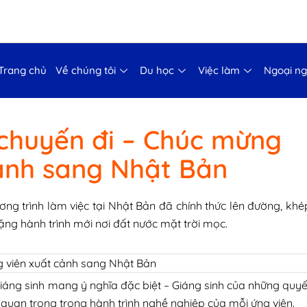
Trang chủ
Về chúng tôi
Du học
Việc làm
Ngoại n
 chuyến đi – Chúc mừng
cảnh sang Nhật Bản
ơng trình làm việc tại Nhật Bản đã chính thức lên đường, khé
ặng hành trình mới nơi đất nước mặt trời mọc.
 viên xuất cảnh sang Nhật Bản
áng sinh mang ý nghĩa đặc biệt – Giáng sinh của những quyế
 quan trọng trong hành trình nghề nghiệp của mỗi ứng viên.