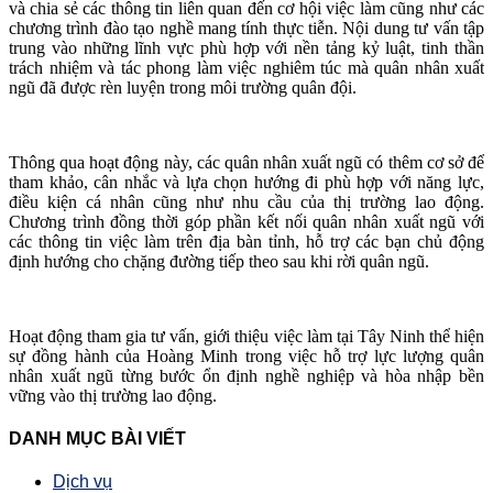
và chia sẻ các thông tin liên quan đến cơ hội việc làm cũng như các
chương trình đào tạo nghề mang tính thực tiễn. Nội dung tư vấn tập
trung vào những lĩnh vực phù hợp với nền tảng kỷ luật, tinh thần
trách nhiệm và tác phong làm việc nghiêm túc mà quân nhân xuất
ngũ đã được rèn luyện trong môi trường quân đội.
Thông qua hoạt động này, các quân nhân xuất ngũ có thêm cơ sở để
tham khảo, cân nhắc và lựa chọn hướng đi phù hợp với năng lực,
điều kiện cá nhân cũng như nhu cầu của thị trường lao động.
Chương trình đồng thời góp phần kết nối quân nhân xuất ngũ với
các thông tin việc làm trên địa bàn tỉnh, hỗ trợ các bạn chủ động
định hướng cho chặng đường tiếp theo sau khi rời quân ngũ.
Hoạt động tham gia tư vấn, giới thiệu việc làm tại Tây Ninh thể hiện
sự đồng hành của Hoàng Minh trong việc hỗ trợ lực lượng quân
nhân xuất ngũ từng bước ổn định nghề nghiệp và hòa nhập bền
vững vào thị trường lao động.
DANH MỤC BÀI VIẾT
Dịch vụ