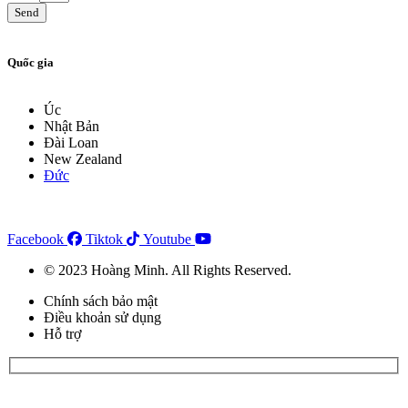
Send
Quốc gia
Úc
Nhật Bản
Đài Loan
New Zealand
Đức
Facebook
Tiktok
Youtube
© 2023 Hoàng Minh. All Rights Reserved.
Chính sách bảo mật
Điều khoản sử dụng
Hỗ trợ
Đăng ký đặt lịch tư vấn tại đây