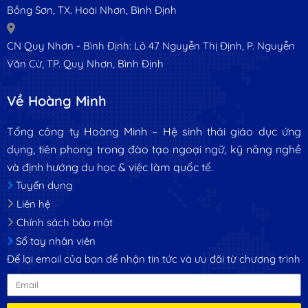
Bồng Sơn, TX. Hoài Nhơn, Bình Định
CN Quy Nhơn - Bình Định: Lô 47 Nguyễn Thị Định, P. Nguyễn
Văn Cừ, TP. Quy Nhơn, Bình Định
Về Hoàng Minh
Tổng công ty Hoàng Minh – Hệ sinh thái giáo dục ứng
dụng, tiên phong trong đào tạo ngoại ngữ, kỹ năng nghề
và định hướng du học & việc làm quốc tế.
Tuyển dụng
Liên hệ
Chính sách bảo mật
Sổ tay nhân viên
Để lại email của bạn để nhận tin tức và ưu đãi từ chương trình