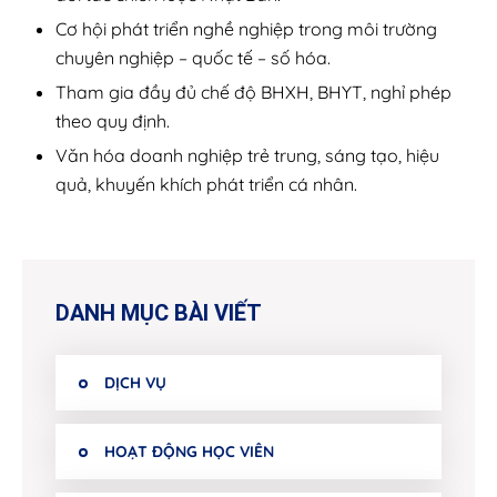
Cơ hội phát triển nghề nghiệp trong môi trường
chuyên nghiệp – quốc tế – số hóa.
Tham gia đầy đủ chế độ BHXH, BHYT, nghỉ phép
theo quy định.
Văn hóa doanh nghiệp trẻ trung, sáng tạo, hiệu
quả, khuyến khích phát triển cá nhân.
DANH MỤC BÀI VIẾT
DỊCH VỤ
HOẠT ĐỘNG HỌC VIÊN