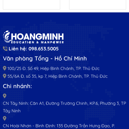
Liên hệ: 098.653.5005
Văn phòng Tổng - Hồ Chí Minh
100/25 Đ. Số 49, Hiệp Bình Chánh, TP. Thủ Đức
55/6A Đ. số 35, kp 7, Hiệp Bình Chánh, TP. Thủ Đức
Chi nhánh:
CN Tây Ninh: Căn A1, Đường Trường Chinh, KP.6, Phường 3, TP
Tây Ninh
CN Hoài Nhơn - Bình Định: 135 Đường Trần Hưng Đạo, P.