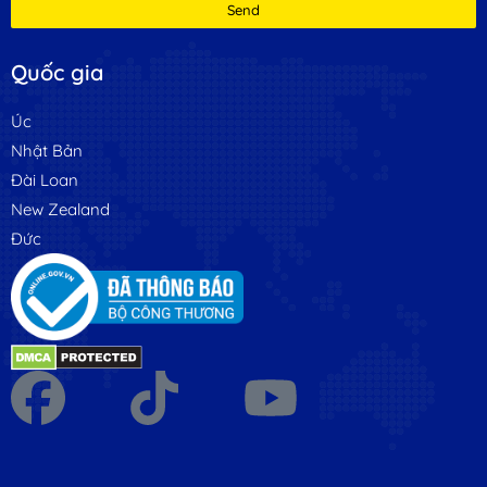
Send
Quốc gia
Úc
Nhật Bản
Đài Loan
New Zealand
Đức