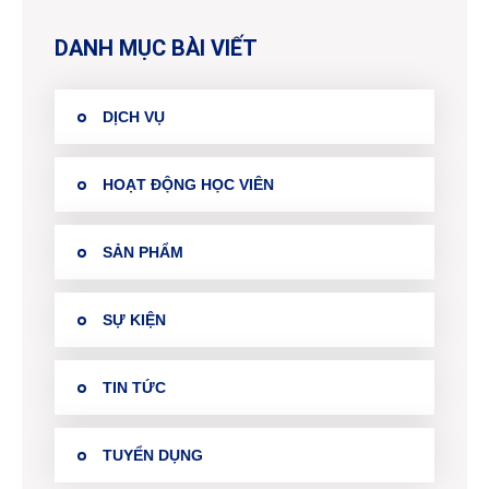
DANH MỤC BÀI VIẾT
DỊCH VỤ
HOẠT ĐỘNG HỌC VIÊN
SẢN PHẨM
SỰ KIỆN
TIN TỨC
TUYỂN DỤNG