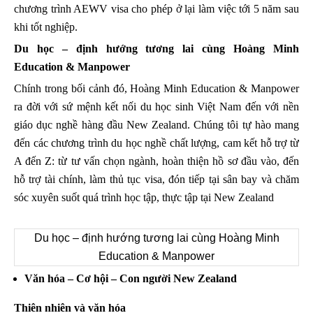
chương trình AEWV visa cho phép ở lại làm việc tới 5 năm sau
khi tốt nghiệp.
Du học – định hướng tương lai cùng Hoàng Minh
Education & Manpower
Chính trong bối cảnh đó, Hoàng Minh Education & Manpower
ra đời với sứ mệnh kết nối du học sinh Việt Nam đến với nền
giáo dục nghề hàng đầu New Zealand. Chúng tôi tự hào mang
đến các chương trình du học nghề chất lượng, cam kết hỗ trợ từ
A đến Z: từ tư vấn chọn ngành, hoàn thiện hồ sơ đầu vào, đến
hỗ trợ tài chính, làm thủ tục visa, đón tiếp tại sân bay và chăm
sóc xuyên suốt quá trình học tập, thực tập tại New Zealand
Du học – định hướng tương lai cùng Hoàng Minh
Education & Manpower
Văn hóa – Cơ hội – Con người New Zealand
Thiên nhiên và văn hóa