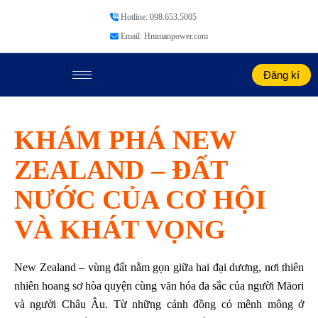
Hotline: 098.653.5005
Email: Hmmanpower.com
Đăng kí
KHÁM PHÁ NEW
ZEALAND – ĐẤT
NƯỚC CỦA CƠ HỘI
VÀ KHÁT VỌNG
New Zealand – vùng đất nằm gọn giữa hai đại dương, nơi thiên
nhiên hoang sơ hòa quyện cùng văn hóa đa sắc của người Māori
và người Châu Âu. Từ những cánh đồng cỏ mênh mông ở