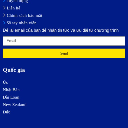
Tuyển dụng
Liên hệ
Chính sách bảo mật
Sổ tay nhân viên
Để lại email của bạn để nhận tin tức và ưu đãi từ chương trình
Send
Quốc gia
Úc
Nhật Bản
Đài Loan
New Zealand
Đức