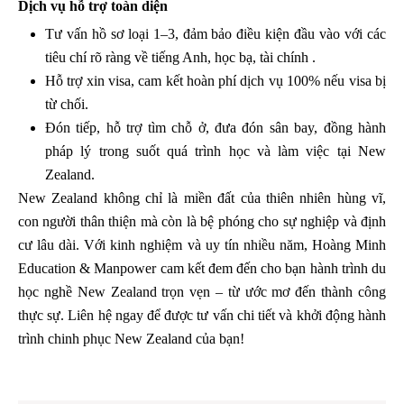
Dịch vụ hỗ trợ toàn diện
Tư vấn hồ sơ loại 1–3, đảm bảo điều kiện đầu vào với các
tiêu chí rõ ràng về tiếng Anh, học bạ, tài chính .
Hỗ trợ xin visa, cam kết hoàn phí dịch vụ 100% nếu visa bị
từ chối.
Đón tiếp, hỗ trợ tìm chỗ ở, đưa đón sân bay, đồng hành
pháp lý trong suốt quá trình học và làm việc tại New
Zealand.
New Zealand không chỉ là miền đất của thiên nhiên hùng vĩ,
con người thân thiện mà còn là bệ phóng cho sự nghiệp và định
cư lâu dài. Với kinh nghiệm và uy tín nhiều năm, Hoàng Minh
Education & Manpower cam kết đem đến cho bạn hành trình du
học nghề New Zealand trọn vẹn – từ ước mơ đến thành công
thực sự. Liên hệ ngay để được tư vấn chi tiết và khởi động hành
trình chinh phục New Zealand của bạn!