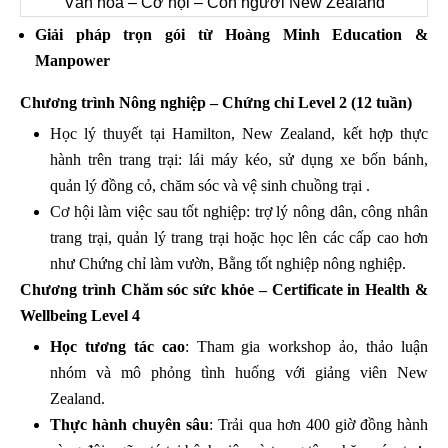
Văn hóa – Cơ hội – Con người New Zealand
Giải pháp trọn gói từ Hoàng Minh Education &
Manpower
Chương trình Nông nghiệp – Chứng chỉ Level 2 (12 tuần)
Học lý thuyết tại Hamilton, New Zealand, kết hợp thực
hành trên trang trại: lái máy kéo, sử dụng xe bốn bánh,
quản lý đồng cỏ, chăm sóc và vệ sinh chuồng trại .
Cơ hội làm việc sau tốt nghiệp: trợ lý nông dân, công nhân
trang trại, quản lý trang trại hoặc học lên các cấp cao hơn
như Chứng chỉ làm vườn, Bằng tốt nghiệp nông nghiệp.
Chương trình Chăm sóc sức khỏe – Certificate in Health &
Wellbeing Level 4
Học tương tác cao
: Tham gia workshop ảo, thảo luận
nhóm và mô phỏng tình huống với giảng viên New
Zealand.
Thực hành chuyên sâu
: Trải qua hơn 400 giờ đồng hành