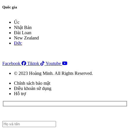
Quốc gia
Úc
Nhật Bản
Đài Loan
New Zealand
Đức
Facebook
Tiktok
Youtube
© 2023 Hoàng Minh. All Rights Reserved.
Chính sách bảo mật
Điều khoản sử dụng
Hỗ trợ
Đăng ký đặt lịch tư vấn tại đây