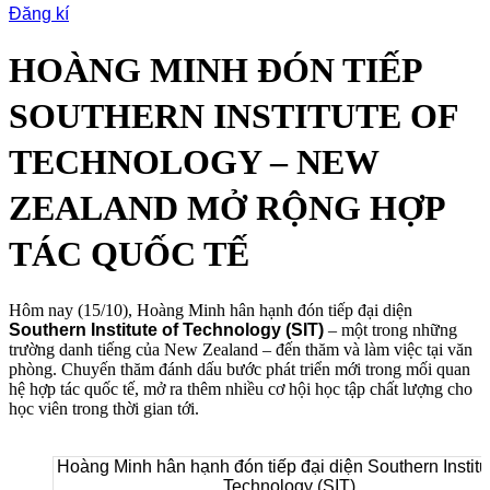
Đăng kí
HOÀNG MINH ĐÓN TIẾP
SOUTHERN INSTITUTE OF
TECHNOLOGY – NEW
ZEALAND MỞ RỘNG HỢP
TÁC QUỐC TẾ
Hôm nay (15/10), Hoàng Minh hân hạnh đón tiếp đại diện
Southern Institute of Technology (SIT)
– một trong những
trường danh tiếng của New Zealand – đến thăm và làm việc tại văn
phòng. Chuyến thăm đánh dấu bước phát triển mới trong mối quan
hệ hợp tác quốc tế, mở ra thêm nhiều cơ hội học tập chất lượng cho
học viên trong thời gian tới.
Hoàng Minh hân hạnh đón tiếp đại diện Southern Institut
Technology (SIT)