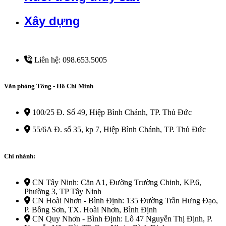
Xây dựng
Liên hệ: 098.653.5005
Văn phòng Tổng - Hồ Chí Minh
100/25 Đ. Số 49, Hiệp Bình Chánh, TP. Thủ Đức
55/6A Đ. số 35, kp 7, Hiệp Bình Chánh, TP. Thủ Đức
Chi nhánh:
CN Tây Ninh: Căn A1, Đường Trường Chinh, KP.6,
Phường 3, TP Tây Ninh
CN Hoài Nhơn - Bình Định: 135 Đường Trần Hưng Đạo,
P. Bồng Sơn, TX. Hoài Nhơn, Bình Định
CN Quy Nhơn - Bình Định: Lô 47 Nguyễn Thị Định, P.