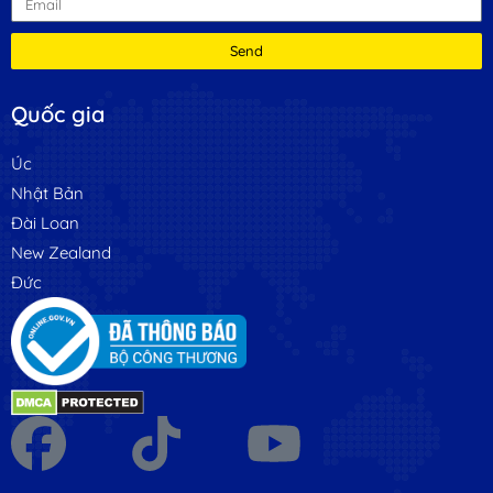
Send
Quốc gia
Úc
Nhật Bản
Đài Loan
New Zealand
Đức