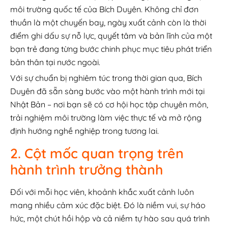
môi trường quốc tế của Bích Duyên. Không chỉ đơn
thuần là một chuyến bay, ngày xuất cảnh còn là thời
điểm ghi dấu sự nỗ lực, quyết tâm và bản lĩnh của một
bạn trẻ đang từng bước chinh phục mục tiêu phát triển
bản thân tại nước ngoài.
Với sự chuẩn bị nghiêm túc trong thời gian qua, Bích
Duyên đã sẵn sàng bước vào một hành trình mới tại
Nhật Bản – nơi bạn sẽ có cơ hội học tập chuyên môn,
trải nghiệm môi trường làm việc thực tế và mở rộng
định hướng nghề nghiệp trong tương lai.
2. Cột mốc quan trọng trên
hành trình trưởng thành
Đối với mỗi học viên, khoảnh khắc xuất cảnh luôn
mang nhiều cảm xúc đặc biệt. Đó là niềm vui, sự háo
hức, một chút hồi hộp và cả niềm tự hào sau quá trình