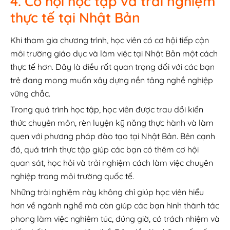
4. Cơ hội học tập và trải nghiệm
thực tế tại Nhật Bản
Khi tham gia chương trình, học viên có cơ hội tiếp cận
môi trường giáo dục và làm việc tại Nhật Bản một cách
thực tế hơn. Đây là điều rất quan trọng đối với các bạn
trẻ đang mong muốn xây dựng nền tảng nghề nghiệp
vững chắc.
Trong quá trình học tập, học viên được trau dồi kiến
thức chuyên môn, rèn luyện kỹ năng thực hành và làm
quen với phương pháp đào tạo tại Nhật Bản. Bên cạnh
đó, quá trình thực tập giúp các bạn có thêm cơ hội
quan sát, học hỏi và trải nghiệm cách làm việc chuyên
nghiệp trong môi trường quốc tế.
Những trải nghiệm này không chỉ giúp học viên hiểu
hơn về ngành nghề mà còn giúp các bạn hình thành tác
phong làm việc nghiêm túc, đúng giờ, có trách nhiệm và