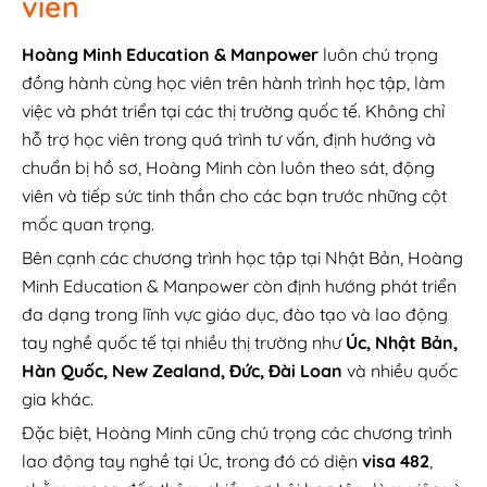
viên
Hoàng Minh Education & Manpower
luôn chú trọng
đồng hành cùng học viên trên hành trình học tập, làm
việc và phát triển tại các thị trường quốc tế. Không chỉ
hỗ trợ học viên trong quá trình tư vấn, định hướng và
chuẩn bị hồ sơ, Hoàng Minh còn luôn theo sát, động
viên và tiếp sức tinh thần cho các bạn trước những cột
mốc quan trọng.
Bên cạnh các chương trình học tập tại Nhật Bản, Hoàng
Minh Education & Manpower còn định hướng phát triển
đa dạng trong lĩnh vực giáo dục, đào tạo và lao động
tay nghề quốc tế tại nhiều thị trường như
Úc, Nhật Bản,
Hàn Quốc, New Zealand, Đức, Đài Loan
và nhiều quốc
gia khác.
Đặc biệt, Hoàng Minh cũng chú trọng các chương trình
lao động tay nghề tại Úc, trong đó có diện
visa 482
,