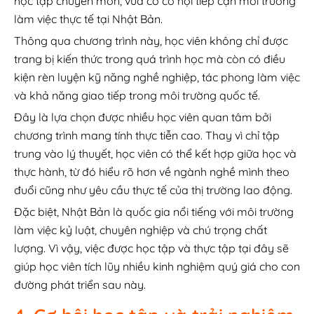
học tập chuyên môn, vừa có cơ hội tiếp cận môi trường
làm việc thực tế tại Nhật Bản.
Thông qua chương trình này, học viên không chỉ được
trang bị kiến thức trong quá trình học mà còn có điều
kiện rèn luyện kỹ năng nghề nghiệp, tác phong làm việc
và khả năng giao tiếp trong môi trường quốc tế.
Đây là lựa chọn được nhiều học viên quan tâm bởi
chương trình mang tính thực tiễn cao. Thay vì chỉ tập
trung vào lý thuyết, học viên có thể kết hợp giữa học và
thực hành, từ đó hiểu rõ hơn về ngành nghề mình theo
đuổi cũng như yêu cầu thực tế của thị trường lao động.
Đặc biệt, Nhật Bản là quốc gia nổi tiếng với môi trường
làm việc kỷ luật, chuyên nghiệp và chú trọng chất
lượng. Vì vậy, việc được học tập và thực tập tại đây sẽ
giúp học viên tích lũy nhiều kinh nghiệm quý giá cho con
đường phát triển sau này.