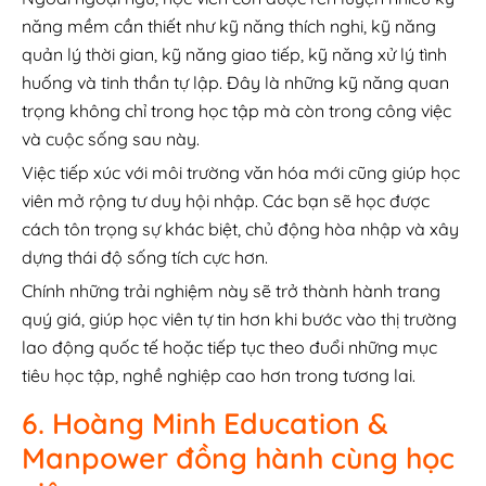
năng mềm cần thiết như kỹ năng thích nghi, kỹ năng
quản lý thời gian, kỹ năng giao tiếp, kỹ năng xử lý tình
huống và tinh thần tự lập. Đây là những kỹ năng quan
trọng không chỉ trong học tập mà còn trong công việc
và cuộc sống sau này.
Việc tiếp xúc với môi trường văn hóa mới cũng giúp học
viên mở rộng tư duy hội nhập. Các bạn sẽ học được
cách tôn trọng sự khác biệt, chủ động hòa nhập và xây
dựng thái độ sống tích cực hơn.
Chính những trải nghiệm này sẽ trở thành hành trang
quý giá, giúp học viên tự tin hơn khi bước vào thị trường
lao động quốc tế hoặc tiếp tục theo đuổi những mục
tiêu học tập, nghề nghiệp cao hơn trong tương lai.
6. Hoàng Minh Education &
Manpower đồng hành cùng học