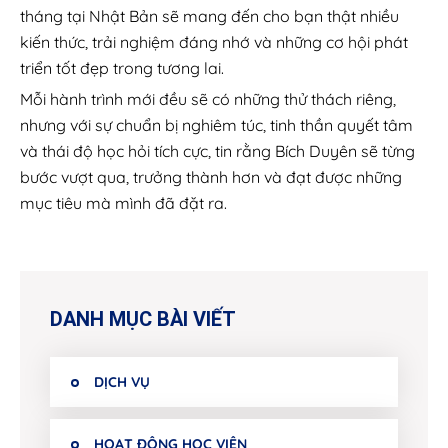
tháng tại Nhật Bản sẽ mang đến cho bạn thật nhiều
kiến thức, trải nghiệm đáng nhớ và những cơ hội phát
triển tốt đẹp trong tương lai.
Mỗi hành trình mới đều sẽ có những thử thách riêng,
nhưng với sự chuẩn bị nghiêm túc, tinh thần quyết tâm
và thái độ học hỏi tích cực, tin rằng Bích Duyên sẽ từng
bước vượt qua, trưởng thành hơn và đạt được những
mục tiêu mà mình đã đặt ra.
DANH MỤC BÀI VIẾT
DỊCH VỤ
HOẠT ĐỘNG HỌC VIÊN