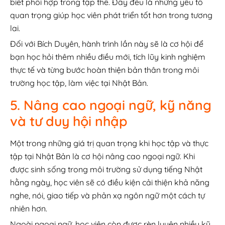
biết phối hợp trong tập thể. Đây đều là những yếu tố
quan trọng giúp học viên phát triển tốt hơn trong tương
lai.
Đối với Bích Duyên, hành trình lần này sẽ là cơ hội để
bạn học hỏi thêm nhiều điều mới, tích lũy kinh nghiệm
thực tế và từng bước hoàn thiện bản thân trong môi
trường học tập, làm việc tại Nhật Bản.
5. Nâng cao ngoại ngữ, kỹ năng
và tư duy hội nhập
Một trong những giá trị quan trọng khi học tập và thực
tập tại Nhật Bản là cơ hội nâng cao ngoại ngữ. Khi
được sinh sống trong môi trường sử dụng tiếng Nhật
hằng ngày, học viên sẽ có điều kiện cải thiện khả năng
nghe, nói, giao tiếp và phản xạ ngôn ngữ một cách tự
nhiên hơn.
Ngoài ngoại ngữ, học viên còn được rèn luyện nhiều kỹ