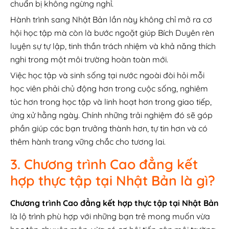
chuẩn bị không ngừng nghỉ.
Hành trình sang Nhật Bản lần này không chỉ mở ra cơ
hội học tập mà còn là bước ngoặt giúp Bích Duyên rèn
luyện sự tự lập, tinh thần trách nhiệm và khả năng thích
nghi trong một môi trường hoàn toàn mới.
Việc học tập và sinh sống tại nước ngoài đòi hỏi mỗi
học viên phải chủ động hơn trong cuộc sống, nghiêm
túc hơn trong học tập và linh hoạt hơn trong giao tiếp,
ứng xử hằng ngày. Chính những trải nghiệm đó sẽ góp
phần giúp các bạn trưởng thành hơn, tự tin hơn và có
thêm hành trang vững chắc cho tương lai.
3. Chương trình Cao đẳng kết
hợp thực tập tại Nhật Bản là gì?
Chương trình Cao đẳng kết hợp thực tập tại Nhật Bản
là lộ trình phù hợp với những bạn trẻ mong muốn vừa