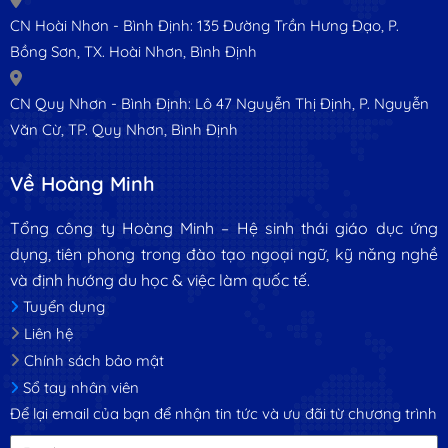
CN Hoài Nhơn - Bình Định: 135 Đường Trần Hưng Đạo, P.
Bồng Sơn, TX. Hoài Nhơn, Bình Định
CN Quy Nhơn - Bình Định: Lô 47 Nguyễn Thị Định, P. Nguyễn
Văn Cừ, TP. Quy Nhơn, Bình Định
Về Hoàng Minh
Tổng công ty Hoàng Minh – Hệ sinh thái giáo dục ứng
dụng, tiên phong trong đào tạo ngoại ngữ, kỹ năng nghề
và định hướng du học & việc làm quốc tế.
Tuyển dụng
Liên hệ
Chính sách bảo mật
Sổ tay nhân viên
Để lại email của bạn để nhận tin tức và ưu đãi từ chương trình