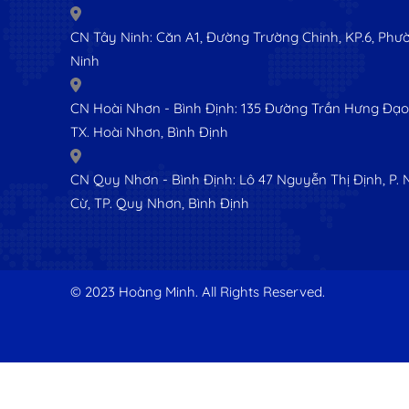
CN Tây Ninh: Căn A1, Đường Trường Chinh, KP.6, Phườ
Ninh
CN Hoài Nhơn - Bình Định: 135 Đường Trần Hưng Đạo,
TX. Hoài Nhơn, Bình Định
CN Quy Nhơn - Bình Định: Lô 47 Nguyễn Thị Định, P.
Cừ, TP. Quy Nhơn, Bình Định
© 2023 Hoàng Minh. All Rights Reserved.