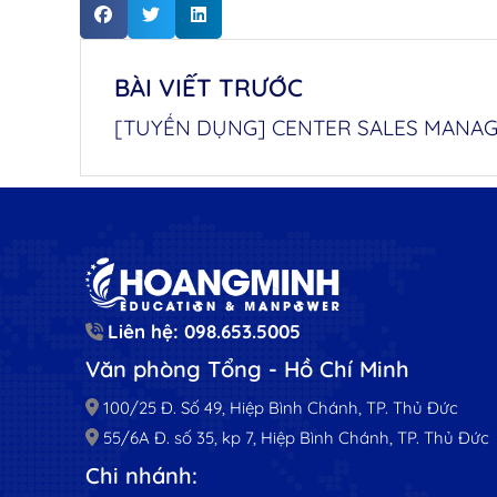
BÀI VIẾT TRƯỚC
Liên hệ: 098.653.5005
Văn phòng Tổng - Hồ Chí Minh
100/25 Đ. Số 49, Hiệp Bình Chánh, TP. Thủ Đức
55/6A Đ. số 35, kp 7, Hiệp Bình Chánh, TP. Thủ Đức
Chi nhánh: