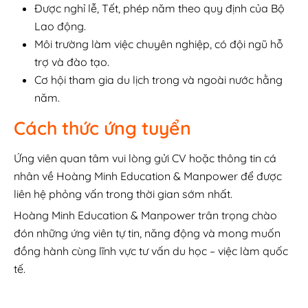
Được nghỉ lễ, Tết, phép năm theo quy định của Bộ
Lao động.
Môi trường làm việc chuyên nghiệp, có đội ngũ hỗ
trợ và đào tạo.
Cơ hội tham gia du lịch trong và ngoài nước hằng
năm.
Cách thức ứng tuyển
Ứng viên quan tâm vui lòng gửi CV hoặc thông tin cá
nhân về Hoàng Minh Education & Manpower để được
liên hệ phỏng vấn trong thời gian sớm nhất.
Hoàng Minh Education & Manpower trân trọng chào
đón những ứng viên tự tin, năng động và mong muốn
đồng hành cùng lĩnh vực tư vấn du học – việc làm quốc
tế.