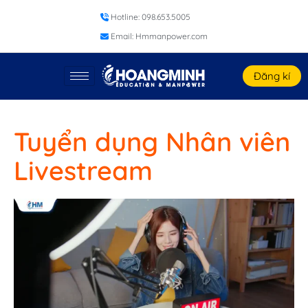
Hotline: 098.653.5005
Email: Hmmanpower.com
Đăng kí
Tuyển dụng Nhân viên
Livestream