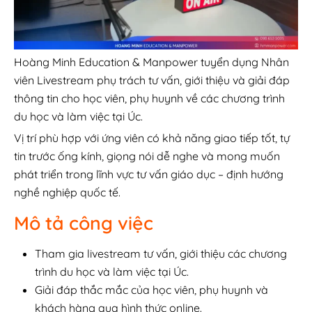
Hoàng Minh Education & Manpower tuyển dụng Nhân
viên Livestream phụ trách tư vấn, giới thiệu và giải đáp
thông tin cho học viên, phụ huynh về các chương trình
du học và làm việc tại Úc.
Vị trí phù hợp với ứng viên có khả năng giao tiếp tốt, tự
tin trước ống kính, giọng nói dễ nghe và mong muốn
phát triển trong lĩnh vực tư vấn giáo dục – định hướng
nghề nghiệp quốc tế.
Mô tả công việc
Tham gia livestream tư vấn, giới thiệu các chương
trình du học và làm việc tại Úc.
Giải đáp thắc mắc của học viên, phụ huynh và
khách hàng qua hình thức online.