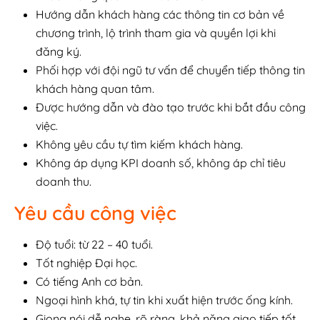
Hướng dẫn khách hàng các thông tin cơ bản về
chương trình, lộ trình tham gia và quyền lợi khi
đăng ký.
Phối hợp với đội ngũ tư vấn để chuyển tiếp thông tin
khách hàng quan tâm.
Được hướng dẫn và đào tạo trước khi bắt đầu công
việc.
Không yêu cầu tự tìm kiếm khách hàng.
Không áp dụng KPI doanh số, không áp chỉ tiêu
doanh thu.
Yêu cầu công việc
Độ tuổi: từ 22 – 40 tuổi.
Tốt nghiệp Đại học.
Có tiếng Anh cơ bản.
Ngoại hình khá, tự tin khi xuất hiện trước ống kính.
Giọng nói dễ nghe, rõ ràng, khả năng giao tiếp tốt.