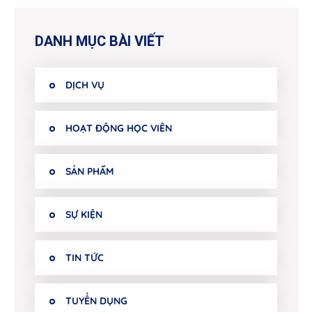
DANH MỤC BÀI VIẾT
DỊCH VỤ
HOẠT ĐỘNG HỌC VIÊN
SẢN PHẨM
SỰ KIỆN
TIN TỨC
TUYỂN DỤNG