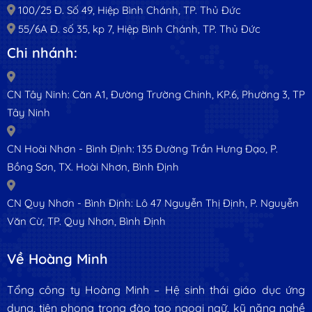
100/25 Đ. Số 49, Hiệp Bình Chánh, TP. Thủ Đức
55/6A Đ. số 35, kp 7, Hiệp Bình Chánh, TP. Thủ Đức
Chi nhánh:
CN Tây Ninh: Căn A1, Đường Trường Chinh, KP.6, Phường 3, TP
Tây Ninh
CN Hoài Nhơn - Bình Định: 135 Đường Trần Hưng Đạo, P.
Bồng Sơn, TX. Hoài Nhơn, Bình Định
CN Quy Nhơn - Bình Định: Lô 47 Nguyễn Thị Định, P. Nguyễn
Văn Cừ, TP. Quy Nhơn, Bình Định
Về Hoàng Minh
Tổng công ty Hoàng Minh – Hệ sinh thái giáo dục ứng
dụng, tiên phong trong đào tạo ngoại ngữ, kỹ năng nghề