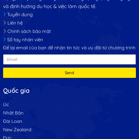
và định hướng du học & việc làm quốc tế.
Tuyển dụng
Liên hệ
Chính sách bảo mật
Sổ tay nhân viên
Để lại email của bạn để nhận tin tức và ưu đãi từ chương trình
Send
Quốc gia
Úc
Nhật Bản
Đài Loan
New Zealand
Đức