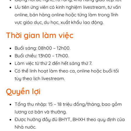
Ưu tiên ứng viên có kinh nghiệm livestream, tư vấn
online, bán hàng online hoặc từng làm trong lĩnh
vực giáo dục, du học, xuất khẩu lao động.
Thời gian làm việc
Buổi sáng: 08h00 – 12h00.
Buổi chiều: 13h00 – 17h00.
Làm việc từ thứ 2 đến hết sáng thứ 7.
Có thể linh hoạt làm theo ca, online hoặc buổi tối
tùy theo lịch livestream.
Quyền lợi
Tổng thu nhập: 15 – 18 triệu đồng/tháng, bao gồm
lương cơ bản và thưởng.
Được hưởng đầy đủ BHYT, BHXH theo quy định của
Nhà nước.