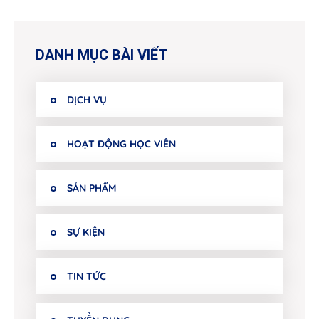
DANH MỤC BÀI VIẾT
DỊCH VỤ
HOẠT ĐỘNG HỌC VIÊN
SẢN PHẨM
SỰ KIỆN
TIN TỨC