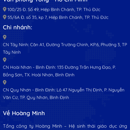
100/25 Đ. Số 49, Hiệp Bình Chánh, TP. Thủ Đức
55/6A Đ. số 35, kp 7, Hiệp Bình Chánh, TP. Thủ Đức
Chi nhánh:
CN Tây Ninh: Căn A1, Đường Trường Chinh, KP.6, Phường 3, TP
Tây Ninh
CN Hoài Nhơn - Bình Định: 135 Đường Trần Hưng Đạo, P.
Bồng Sơn, TX. Hoài Nhơn, Bình Định
CN Quy Nhơn - Bình Định: Lô 47 Nguyễn Thị Định, P. Nguyễn
Văn Cừ, TP. Quy Nhơn, Bình Định
Về Hoàng Minh
Tổng công ty Hoàng Minh – Hệ sinh thái giáo dục ứng