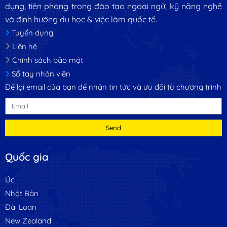
dụng, tiên phong trong đào tạo ngoại ngữ, kỹ năng nghề
và định hướng du học & việc làm quốc tế.
Tuyển dụng
Liên hệ
Chính sách bảo mật
Sổ tay nhân viên
Để lại email của bạn để nhận tin tức và ưu đãi từ chương trình
Send
Quốc gia
Úc
Nhật Bản
Đài Loan
New Zealand