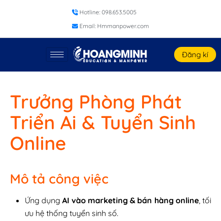
Hotline: 098.653.5005
Email: Hmmanpower.com
Đăng kí
Trưởng Phòng Phát
Triển Ai & Tuyển Sinh
Online
Mô tả công việc
Ứng dụng
AI vào marketing & bán hàng online
, tối
ưu hệ thống tuyển sinh số.