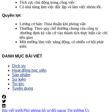
Tích cực chủ động trong công việc
Có khả năng làm việc độc lập và làm việc nhóm tốt.
Quyền lợi:
Lương cơ bản: Thỏa thuận khi phỏng vấn
Thưởng: Theo quy chế thưởng chung của công ty
:thưởng định kỳ căn cứ vào thành tích thực hiện các chỉ
tiêu giao
Môi trường làm việc năng động, có nhiều cơ hội phát
triển
DANH MỤC BÀI VIẾT
Dịch vụ
Hoạt động học viên
Sản phẩm
Sự kiện
Tin tức
Tuyển dụng
Bài viết trước
Phó phòng hồ sơ đối ngoại Thị trường Úc