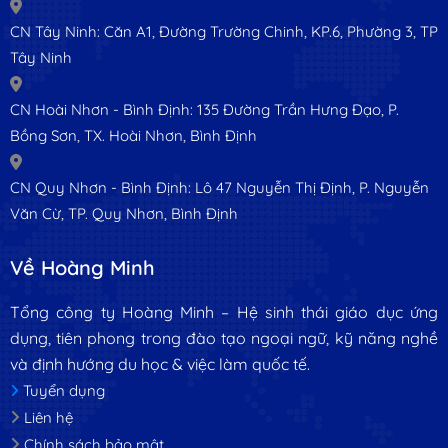
CN Tây Ninh: Căn A1, Đường Trường Chinh, KP.6, Phường 3, TP
Tây Ninh
CN Hoài Nhơn - Bình Định: 135 Đường Trần Hưng Đạo, P.
Bồng Sơn, TX. Hoài Nhơn, Bình Định
CN Quy Nhơn - Bình Định: Lô 47 Nguyễn Thị Định, P. Nguyễn
Văn Cừ, TP. Quy Nhơn, Bình Định
Về Hoàng Minh
Tổng công ty Hoàng Minh – Hệ sinh thái giáo dục ứng
dụng, tiên phong trong đào tạo ngoại ngữ, kỹ năng nghề
và định hướng du học & việc làm quốc tế.
Tuyển dụng
Liên hệ
Chính sách bảo mật