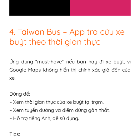
4. Taiwan Bus – App tra cứu xe
buýt theo thời gian thực
Ứng dụng “must-have” nếu bạn hay đi xe buýt, vì
Google Maps không hiển thị chính xác giờ đến của
xe.
Dùng để:
– Xem thời gian thực của xe buýt tại trạm.
– Xem tuyến đường và điểm dừng gần nhất.
– Hỗ trợ tiếng Anh, dễ sử dụng.
Tips: