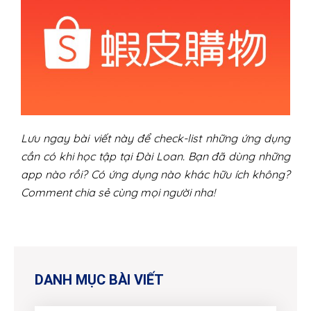
Lưu ngay bài viết này để check-list những ứng dụng
cần có khi học tập tại Đài Loan. Bạn đã dùng những
app nào rồi? Có ứng dụng nào khác hữu ích không?
Comment chia sẻ cùng mọi người nha!
DANH MỤC BÀI VIẾT