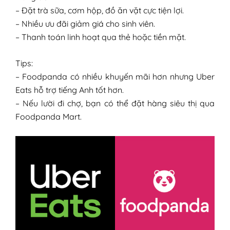
– Đặt trà sữa, cơm hộp, đồ ăn vặt cực tiện lợi.
– Nhiều ưu đãi giảm giá cho sinh viên.
– Thanh toán linh hoạt qua thẻ hoặc tiền mặt.
Tips:
– Foodpanda có nhiều khuyến mãi hơn nhưng Uber
Eats hỗ trợ tiếng Anh tốt hơn.
– Nếu lười đi chợ, bạn có thể đặt hàng siêu thị qua
Foodpanda Mart.