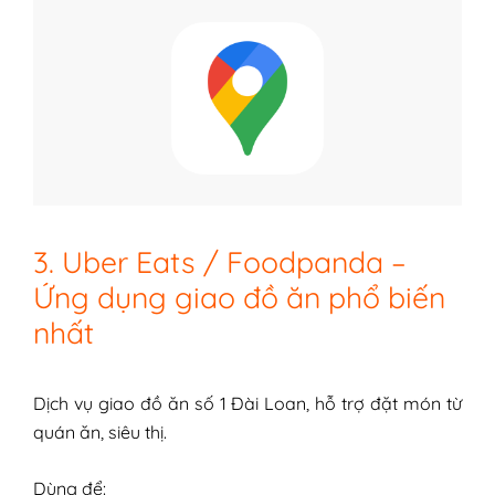
3. Uber Eats / Foodpanda –
Ứng dụng giao đồ ăn phổ biến
nhất
Dịch vụ giao đồ ăn số 1 Đài Loan, hỗ trợ đặt món từ
quán ăn, siêu thị.
Dùng để: