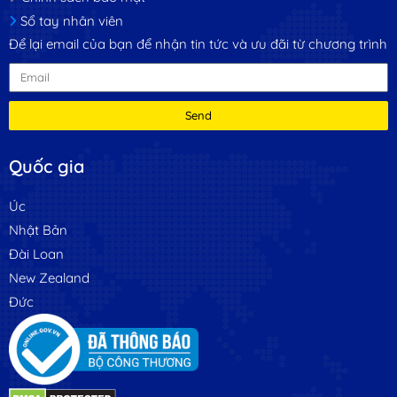
Sổ tay nhân viên
Để lại email của bạn để nhận tin tức và ưu đãi từ chương trình
Send
Quốc gia
Úc
Nhật Bản
Đài Loan
New Zealand
Đức