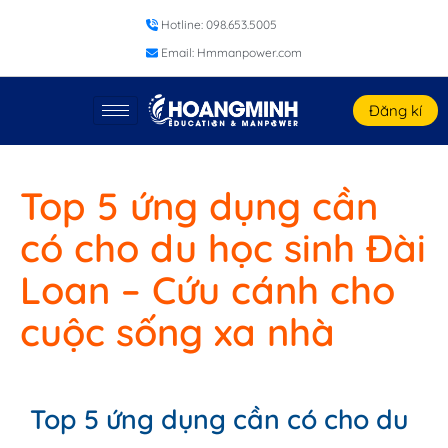
Hotline: 098.653.5005
Email: Hmmanpower.com
Đăng kí
Top 5 ứng dụng cần
có cho du học sinh Đài
Loan – Cứu cánh cho
cuộc sống xa nhà
Top 5 ứng dụng cần có cho du