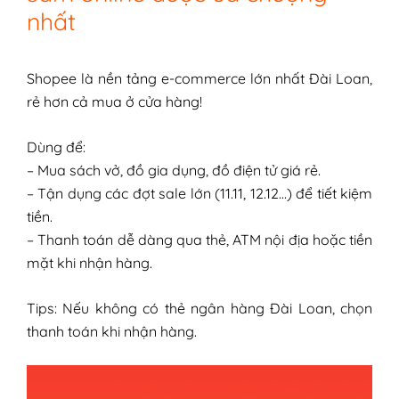
nhất
Shopee là nền tảng e-commerce lớn nhất Đài Loan,
rẻ hơn cả mua ở cửa hàng!
Dùng để:
– Mua sách vở, đồ gia dụng, đồ điện tử giá rẻ.
– Tận dụng các đợt sale lớn (11.11, 12.12…) để tiết kiệm
tiền.
– Thanh toán dễ dàng qua thẻ, ATM nội địa hoặc tiền
mặt khi nhận hàng.
Tips: Nếu không có thẻ ngân hàng Đài Loan, chọn
thanh toán khi nhận hàng.