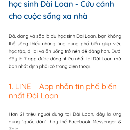
học sinh Đài Loan - Cứu cánh
cho cuộc sống xa nhà
Đã, đang và sắp là du học sinh Đài Loan, bạn không
thể sống thiếu những ứng dụng phổ biến giúp việc
học tập, đi lại và ăn uống trở nên dễ dàng hơn. Dưới
đây là 7 app được dùng nhiều nhất tại Đài Loan mà
bạn nhất định phải có trong điện thoại!
1. LINE – App nhắn tin phổ biến
nhất Đài Loan
Hơn 21 triệu người dùng tại Đài Loan, đây là ứng
dụng “quốc dân” thay thế Facebook Messenger &
Zalo!