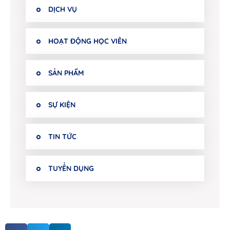
DỊCH VỤ
HOẠT ĐỘNG HỌC VIÊN
SẢN PHẨM
SỰ KIỆN
TIN TỨC
TUYỂN DỤNG