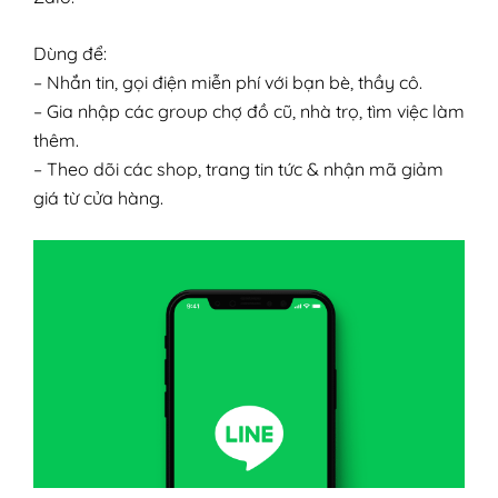
Dùng để:
– Nhắn tin, gọi điện miễn phí với bạn bè, thầy cô.
– Gia nhập các group chợ đồ cũ, nhà trọ, tìm việc làm
thêm.
– Theo dõi các shop, trang tin tức & nhận mã giảm
giá từ cửa hàng.