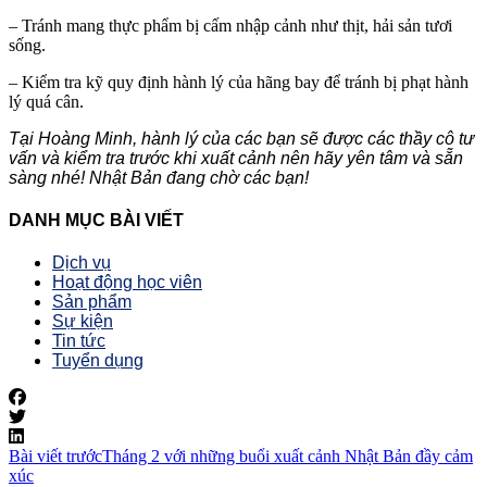
– Tránh mang thực phẩm bị cấm nhập cảnh như thịt, hải sản tươi
sống.
– Kiểm tra kỹ quy định hành lý của hãng bay để tránh bị phạt hành
lý quá cân.
Tại Hoàng Minh, hành lý của các bạn sẽ được các thầy cô tư
vấn và kiểm tra trước khi xuất cảnh nên hãy yên tâm và sẵn
sàng nhé! Nhật Bản đang chờ các bạn!
DANH MỤC BÀI VIẾT
Dịch vụ
Hoạt động học viên
Sản phẩm
Sự kiện
Tin tức
Tuyển dụng
Bài viết trước
Tháng 2 với những buổi xuất cảnh Nhật Bản đầy cảm
xúc