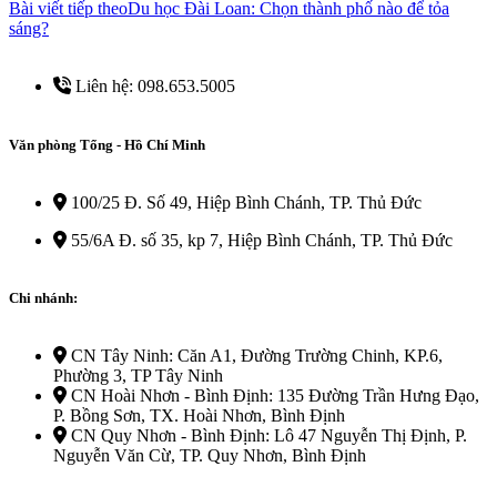
Bài viết tiếp theo
Du học Đài Loan: Chọn thành phố nào để tỏa
sáng?
Liên hệ: 098.653.5005
Văn phòng Tổng - Hồ Chí Minh
100/25 Đ. Số 49, Hiệp Bình Chánh, TP. Thủ Đức
55/6A Đ. số 35, kp 7, Hiệp Bình Chánh, TP. Thủ Đức
Chi nhánh:
CN Tây Ninh: Căn A1, Đường Trường Chinh, KP.6,
Phường 3, TP Tây Ninh
CN Hoài Nhơn - Bình Định: 135 Đường Trần Hưng Đạo,
P. Bồng Sơn, TX. Hoài Nhơn, Bình Định
CN Quy Nhơn - Bình Định: Lô 47 Nguyễn Thị Định, P.
Nguyễn Văn Cừ, TP. Quy Nhơn, Bình Định