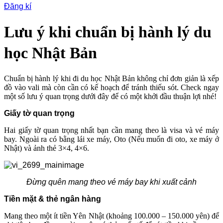
Đăng kí
Lưu ý khi chuẩn bị hành lý du
học Nhật Bản
Chuẩn bị hành lý khi đi du học Nhật Bản không chỉ đơn giản là xếp
đồ vào vali mà còn cần có kế hoạch để tránh thiếu sót. Check ngay
một số lưu ý quan trọng dưới đây để có một khởi đầu thuận lợi nhé!
Giấy tờ quan trọng
Hai giấy tờ quan trọng nhất bạn cần mang theo là visa và vé máy
bay. Ngoài ra có bằng lái xe máy, Oto (Nếu muốn đi oto, xe máy ở
Nhật) và ảnh thẻ 3×4, 4×6.
Đừng quên mang theo vé máy bay khi xuất cảnh
Tiền mặt & thẻ ngân hàng
Mang theo một ít tiền Yên Nhật (khoảng 100.000 – 150.000 yên) để