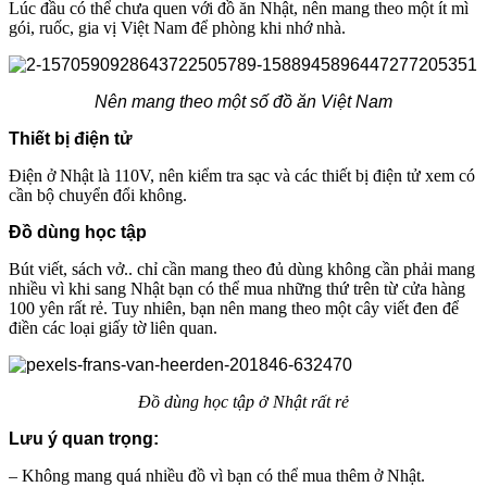
Lúc đầu có thể chưa quen với đồ ăn Nhật, nên mang theo một ít mì
gói, ruốc, gia vị Việt Nam để phòng khi nhớ nhà.
Nên mang theo một số đồ ăn Việt Nam
Thiết bị điện tử
Điện ở Nhật là 110V, nên kiểm tra sạc và các thiết bị điện tử xem có
cần bộ chuyển đổi không.
Đồ dùng học tập
Bút viết, sách vở.. chỉ cần mang theo đủ dùng không cần phải mang
nhiều vì khi sang Nhật bạn có thể mua những thứ trên từ cửa hàng
100 yên rất rẻ. Tuy nhiên, bạn nên mang theo một cây viết đen để
điền các loại giấy tờ liên quan.
Đồ dùng học tập ở Nhật rất rẻ
Lưu ý quan trọng:
– Không mang quá nhiều đồ vì bạn có thể mua thêm ở Nhật.