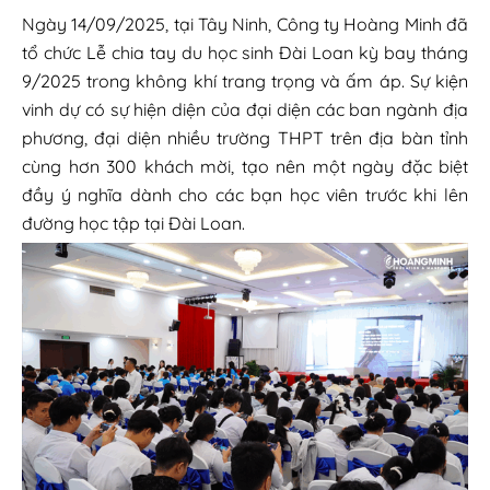
Ngày 14/09/2025, tại Tây Ninh, Công ty Hoàng Minh đã
tổ chức Lễ chia tay du học sinh Đài Loan kỳ bay tháng
9/2025 trong không khí trang trọng và ấm áp. Sự kiện
vinh dự có sự hiện diện của đại diện các ban ngành địa
phương, đại diện nhiều trường THPT trên địa bàn tỉnh
cùng hơn 300 khách mời, tạo nên một ngày đặc biệt
đầy ý nghĩa dành cho các bạn học viên trước khi lên
đường học tập tại Đài Loan.