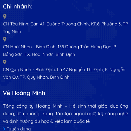
Chi nhánh:
CN Tây Ninh: Căn A1, Đường Trường Chinh, KP.6, Phường 3, TP
Tây Ninh
CN Hoài Nhơn - Bình Định: 135 Đường Trần Hưng Đạo, P.
Bồng Sơn, TX. Hoài Nhơn, Bình Định
CN Quy Nhơn - Bình Định: Lô 47 Nguyễn Thị Định, P. Nguyễn
Văn Cừ, TP. Quy Nhơn, Bình Định
Về Hoàng Minh
Tổng công ty Hoàng Minh – Hệ sinh thái giáo dục ứng
dụng, tiên phong trong đào tạo ngoại ngữ, kỹ năng nghề
và định hướng du học & việc làm quốc tế.
Tuyển dụng