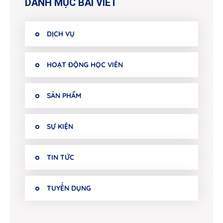
DANH MỤC BÀI VIẾT
DỊCH VỤ
HOẠT ĐỘNG HỌC VIÊN
SẢN PHẨM
SỰ KIỆN
TIN TỨC
TUYỂN DỤNG