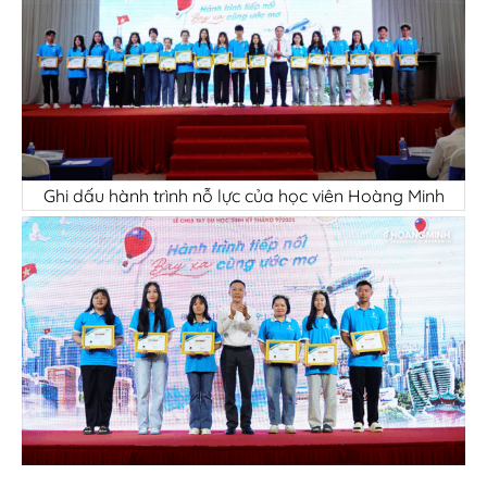
Ghi dấu hành trình nỗ lực của học viên Hoàng Minh