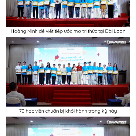
Hoàng Minh để viết tiếp ước mơ tri thức tại Đài Loan
70 học viên chuẩn bị khởi hành trong kỳ này