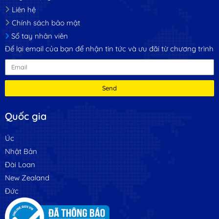
Liên hệ
Chính sách bảo mật
Sổ tay nhân viên
Để lại email của bạn để nhận tin tức và ưu đãi từ chương trình
Send
Quốc gia
Úc
Nhật Bản
Đài Loan
New Zealand
Đức