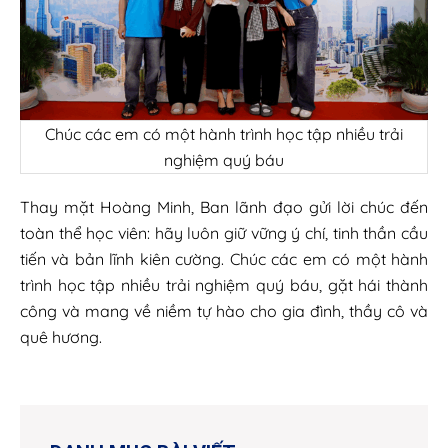
Chúc các em có một hành trình học tập nhiều trải
nghiệm quý báu
Thay mặt Hoàng Minh, Ban lãnh đạo gửi lời chúc đến
toàn thể học viên: hãy luôn giữ vững ý chí, tinh thần cầu
tiến và bản lĩnh kiên cường. Chúc các em có một hành
trình học tập nhiều trải nghiệm quý báu, gặt hái thành
công và mang về niềm tự hào cho gia đình, thầy cô và
quê hương.