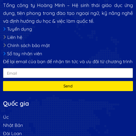
Tổng công ty Hoàng Minh – Hệ sinh thái giáo dục ứng
dụng, tiên phong trong đào tạo ngoại ngữ, kỹ năng nghề
và định hướng du học & việc làm quốc tế.
Tuyển dụng
Liên hệ
Chính sách bảo mật
Sổ tay nhân viên
Để lại email của bạn để nhận tin tức và ưu đãi từ chương trình
Send
Quốc gia
Úc
Nhật Bản
Đài Loan