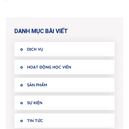
DANH MỤC BÀI VIẾT
DỊCH VỤ
HOẠT ĐỘNG HỌC VIÊN
SẢN PHẨM
SỰ KIỆN
TIN TỨC