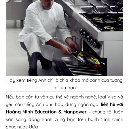
Hãy xem tiếng Anh chỉ là chìa khóa mở cánh cửa tương
lai của bạn!
Nếu bạn cần tư vấn cụ thể về ngành nghề, loại Visa và
yêu cầu tiếng Anh phù hợp, đừng ngần ngại
liên hệ với
Hoàng Minh
Education & Manpower
– chúng tôi luôn
sẵn sàng đồng hành cùng bạn trên hành trình chinh
phục nước Úc!a