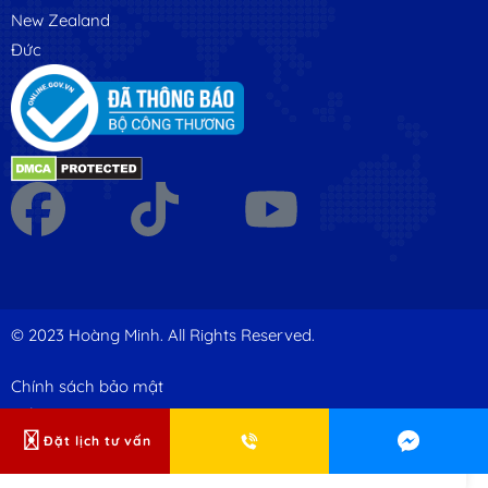
New Zealand
Đức
© 2023 Hoàng Minh. All Rights Reserved.
Chính sách bảo mật
Điều khoản sử dụng
Đặt lịch tư vấn
Hỗ trợ