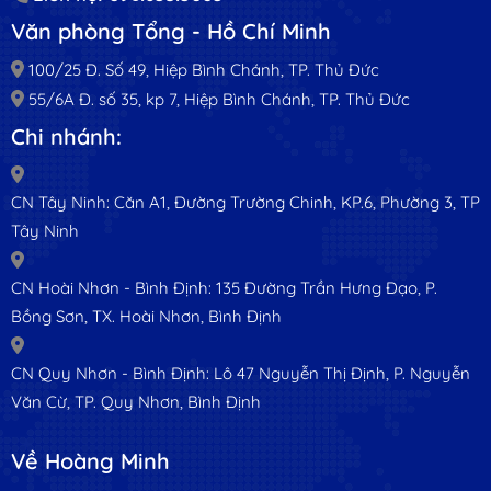
Văn phòng Tổng - Hồ Chí Minh
100/25 Đ. Số 49, Hiệp Bình Chánh, TP. Thủ Đức
55/6A Đ. số 35, kp 7, Hiệp Bình Chánh, TP. Thủ Đức
Chi nhánh:
CN Tây Ninh: Căn A1, Đường Trường Chinh, KP.6, Phường 3, TP
Tây Ninh
CN Hoài Nhơn - Bình Định: 135 Đường Trần Hưng Đạo, P.
Bồng Sơn, TX. Hoài Nhơn, Bình Định
CN Quy Nhơn - Bình Định: Lô 47 Nguyễn Thị Định, P. Nguyễn
Văn Cừ, TP. Quy Nhơn, Bình Định
Về Hoàng Minh