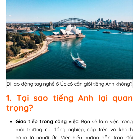
Đi lao động tay nghề ở Úc có cần giỏi tiếng Anh không?
1. Tại sao tiếng Anh lại quan
trọng?
Giao tiếp trong công việc
: Bạn sẽ làm việc trong
môi trường có đồng nghiệp, cấp trên và khách
hàng là người Úc. Việc hiểu hướng dẫn, trao đổi