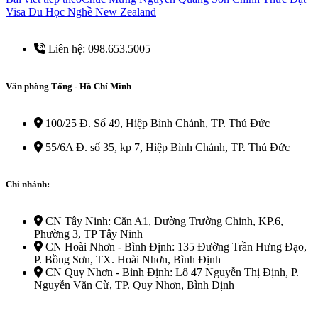
Visa Du Học Nghề New Zealand
Liên hệ: 098.653.5005
Văn phòng Tổng - Hồ Chí Minh
100/25 Đ. Số 49, Hiệp Bình Chánh, TP. Thủ Đức
55/6A Đ. số 35, kp 7, Hiệp Bình Chánh, TP. Thủ Đức
Chi nhánh:
CN Tây Ninh: Căn A1, Đường Trường Chinh, KP.6,
Phường 3, TP Tây Ninh
CN Hoài Nhơn - Bình Định: 135 Đường Trần Hưng Đạo,
P. Bồng Sơn, TX. Hoài Nhơn, Bình Định
CN Quy Nhơn - Bình Định: Lô 47 Nguyễn Thị Định, P.
Nguyễn Văn Cừ, TP. Quy Nhơn, Bình Định