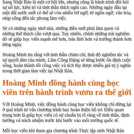
Sang Nhật Bản là một cơ hội lớn, nhưng cũng là hành trình đòi hỏi
sự nỗ lực, kiên trì và tinh thần thích nghi cao. Những ngày đầu tại
một đất nước mới có thể sẽ còn nhiều bỡ ngỡ, từ ngôn ngữ, văn hóa,
nhịp sống đến tác phong làm việc.
Sẽ có những ngày nhớ nhà, những điều mới phải làm quen và
những thử thách cần vượt qua. Tuy nhiên, chính những trải nghiệm
đó sẽ giúp học viên mạnh mẽ hơn, bản lĩnh hơn và trưởng thành hơn
từng ngày.
Hoàng Minh tin rằng với tinh thần chăm chỉ, thái độ nghiêm túc và
sự quyết tâm của mình, Lâm Công Đặng sẽ từng bước ổn định cuộc
sống, hoàn thành tốt công việc và tích lũy được nhiều giá trị ý nghĩa
trong thời gian làm việc tại Nhật Bản.
Hoàng Minh đồng hành cùng học
viên trên hành trình vươn ra thế giới
Với Hoàng Minh, việc đồng hành cùng học viên không chỉ dừng lại
ở quá trình tư vấn chương trình hay hoàn thiện hồ sơ. Điều quan
trọng hơn là giúp học viên có sự chuẩn bị rõ ràng về tinh thần, định
hướng và trách nhiệm trước khi bước vào môi trường quốc tế.
Mỗi học viên khi tham gia chương trình Thực tập sinh Nhật Bản