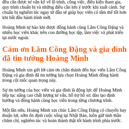
đều cần được tư vấn kỹ về lộ trình, công việc, điều kiện tham gia,
quy trình chuẩn bị và những điều cần lưu ý trước khi xuất cảnh. Sự
chuẩn bị nghiêm túc ngay từ đầu sẽ giúp học viên có tâm thế tốt hơn
khi bắt đầu hành trình mới.
Hoàng Minh tự hào khi được đồng hành cùng Lâm Công Đặng và
nhiều học viên khác trên con đường học tập, làm việc và phát triển
tại nước ngoài.
Cảm ơn Lâm Công Đặng và gia đình
đã tin tưởng Hoàng Minh
Hoàng Minh xin gửi lời cảm ơn chân thành đến học viên Lâm Công
Đặng và gia đình đã tin tưởng lựa chọn Hoàng Minh đồng hành
trong cột mốc quan trọng này.
Sự tin tưởng của học viên và gia đình là động lực để Hoàng Minh
tiếp tục nâng cao chất lượng tư vấn, hỗ trợ hồ sơ, đào tạo định
hướng và đồng hành cùng học viên trong từng chương trình.
Một lần nữa, Hoàng Minh xin chúc Lâm Công Đặng có chuyến bay
thuận lợi, sớm ổn định cuộc sống tại Nhật Bản, luôn giữ tinh thần
chăm chỉ, nghiêm túc và hoàn thành thật tốt hành trình phía trước.