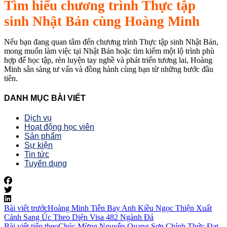
Tìm hiểu chương trình Thực tập
sinh Nhật Bản cùng Hoàng Minh
Nếu bạn đang quan tâm đến chương trình Thực tập sinh Nhật Bản,
mong muốn làm việc tại Nhật Bản hoặc tìm kiếm một lộ trình phù
hợp để học tập, rèn luyện tay nghề và phát triển tương lai, Hoàng
Minh sẵn sàng tư vấn và đồng hành cùng bạn từ những bước đầu
tiên.
DANH MỤC BÀI VIẾT
Dịch vụ
Hoạt động học viên
Sản phẩm
Sự kiện
Tin tức
Tuyển dụng
Bài viết trước
Hoàng Minh Tiễn Bay Anh Kiều Ngọc Thiện Xuất
Cảnh Sang Úc Theo Diện Visa 482 Ngành Đá
Bài viết tiếp theo
Chúc Mừng Nguyễn Quang Sơn Chính Thức Đạt