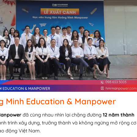
g Minh Education & Manpower
Manpower
đã cùng nhau nhìn lại chặng đường
12 năm thành
nh trình xây dựng, trưởng thành và không ngừng mở rộng cơ
 lao động Việt Nam.