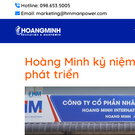
Hotline: 098.653.5005
Email: marketing@hmmanpower.com
Hoàng Minh kỷ niệm
phát triển