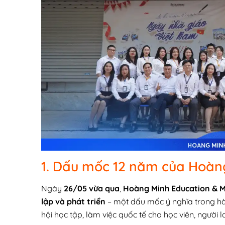
1. Dấu mốc 12 năm của Hoàn
Ngày
26/05 vừa qua
,
Hoàng Minh Education & 
lập và phát triển
– một dấu mốc ý nghĩa trong hà
hội học tập, làm việc quốc tế cho học viên, người