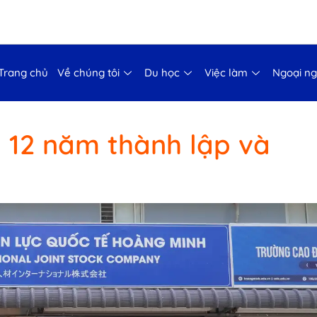
Trang chủ
Về chúng tôi
Du học
Việc làm
Ngoại n
 12 năm thành lập và