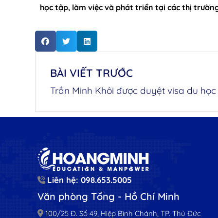
học tập, làm việc và phát triển tại các thị trườn
BÀI VIẾT TRƯỚC
Liên hệ: 098.653.5005
Văn phòng Tổng - Hồ Chí Minh
100/25 Đ. Số 49, Hiệp Bình Chánh, TP. Thủ Đức