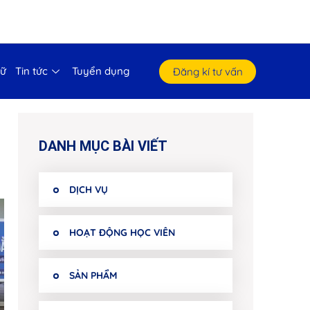
gữ
Tin tức
Tuyển dụng
Đăng kí tư vấn
DANH MỤC BÀI VIẾT
DỊCH VỤ
HOẠT ĐỘNG HỌC VIÊN
SẢN PHẨM