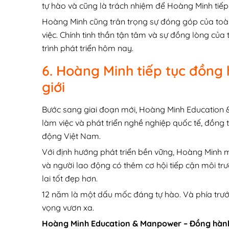
tự hào và cũng là trách nhiệm để Hoàng Minh tiếp
Hoàng Minh cũng trân trọng sự đóng góp của toàn t
việc. Chính tinh thần tận tâm và sự đồng lòng củ
trình phát triển hôm nay.
6. Hoàng Minh tiếp tục đồng 
giới
Bước sang giai đoạn mới, Hoàng Minh Education &
làm việc và phát triển nghề nghiệp quốc tế, đồng
động Việt Nam.
Với định hướng phát triển bền vững, Hoàng Minh m
và người lao động có thêm cơ hội tiếp cận môi tr
lai tốt đẹp hơn.
12 năm là một dấu mốc đáng tự hào. Và phía trước 
vọng vươn xa.
Hoàng Minh Education & Manpower – Đồng hành 