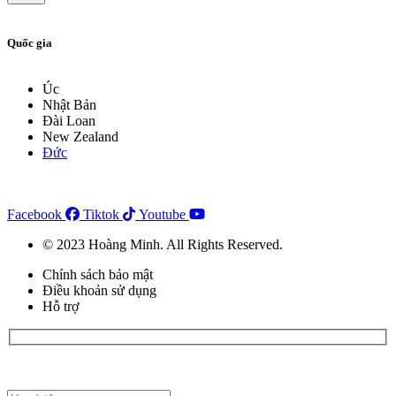
Quốc gia
Úc
Nhật Bản
Đài Loan
New Zealand
Đức
Facebook
Tiktok
Youtube
© 2023 Hoàng Minh. All Rights Reserved.
Chính sách bảo mật
Điều khoản sử dụng
Hỗ trợ
Đăng ký đặt lịch tư vấn tại đây