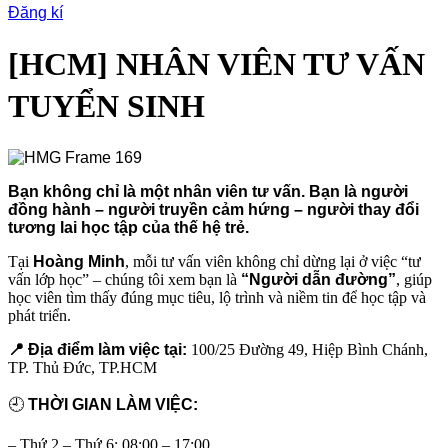
Đăng kí
[HCM] NHÂN VIÊN TƯ VẤN
TUYỂN SINH
Bạn không chỉ là một nhân viên tư vấn. Bạn là người
đồng hành – người truyền cảm hứng – người thay đổi
tương lai học tập của thế hệ trẻ.
Tại
Hoàng Minh
, mỗi tư vấn viên không chỉ dừng lại ở việc “tư
vấn lớp học” – chúng tôi xem bạn là
“Người dẫn đường”
, giúp
học viên tìm thấy đúng mục tiêu, lộ trình và niềm tin để học tập và
phát triển.
📍
Địa điểm làm việc tại:
100/25 Đường 49, Hiệp Bình Chánh,
TP. Thủ Đức, TP.HCM
🕘
THỜI GIAN LÀM VIỆC:
– Thứ 2 – Thứ 6: 08:00 – 17:00