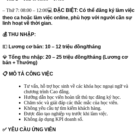
– Thứ 7: 08:00 – 12:00💻
ĐẶC BIỆT: Có thể đăng ký làm việc
theo ca hoặc làm việc online, phù hợp với người cần sự
linh hoạt về thời gian.
💰
THU NHẬP:
💵
Lương cơ bản: 10 – 12 triệu đồng/tháng
💎
Tổng thu nhập: 20 – 25 triệu đồng/tháng (Lương cơ
bản + Thưởng)
📋
MÔ TẢ CÔNG VIỆC
Tư vấn, hỗ trợ học sinh về các khóa học ngoại ngữ và
chương trình Cao đẳng.
Hướng dẫn học viên hoàn tất thủ tục đăng ký học.
Chăm sóc và giải đáp các thắc mắc của học viên.
Không yêu cầu tự tìm kiếm khách hàng.
Được đào tạo nghiệp vụ trước khi làm việc.
Không áp dụng KPI doanh số.
✅
YÊU CẦU ỨNG VIÊN