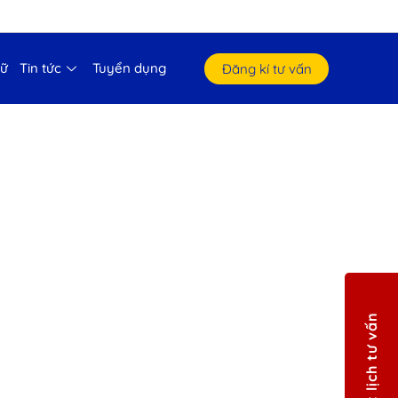
gữ
Tin tức
Tuyển dụng
Đăng kí tư vấn
Đặt lịch tư vấn