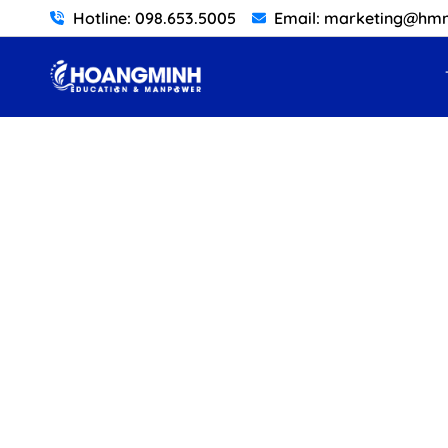
Hotline: 098.653.5005
Email: marketing@h